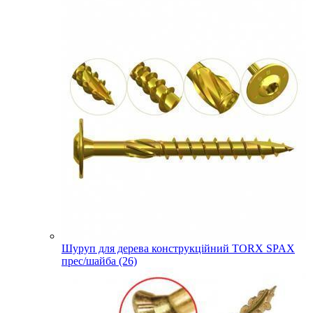
Шуруп для дерева конструкційний TORX SPAX
прес/шайба (26)