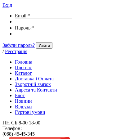
Вхід
Email:
*
Пароль:
*
Забули пароль?
Увійти
/
Реєстрація
Головна
Про нас
Каталог
Доставка і Оплата
Зворотній звязок
Адреса та Контакти
Блог
Новини
Відгуки
Гуртові умови
ПН СБ 8-00 18-00
Телефон:
(068) 45-45-345