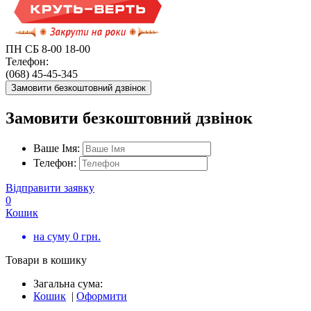
ПН СБ 8-00 18-00
Телефон:
(068) 45-45-345
Замовити безкоштовний дзвінок
Замовити безкоштовний дзвінок
Ваше Імя:
Телефон:
Відправити заявку
0
Кошик
на суму
0
грн.
Товари в кошику
Загальна сума:
Кошик
|
Оформити