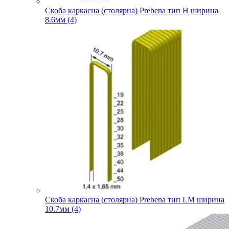
Скоба каркасна (столярна) Prebena тип H ширина
8.6мм (4)
Скоба каркасна (столярна) Prebena тип LM ширина
10.7мм (4)