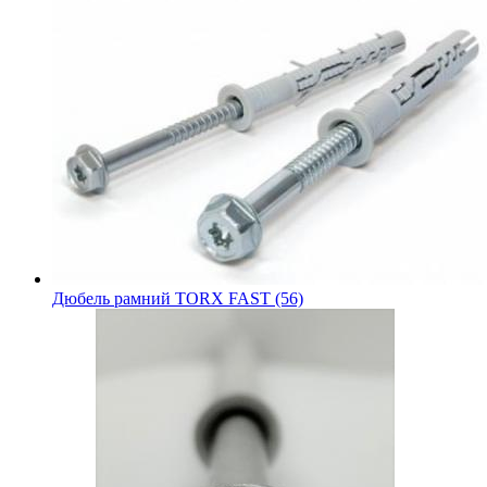
Дюбель рамний TORX FAST (56)