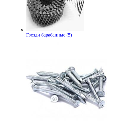
Гвозди барабанные (5)