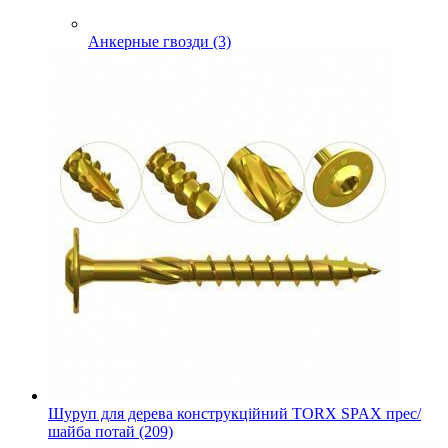
Анкерные гвозди (3)
Шуруп для дерева конструкційний TORX SPAX прес/
шайба потай (209)