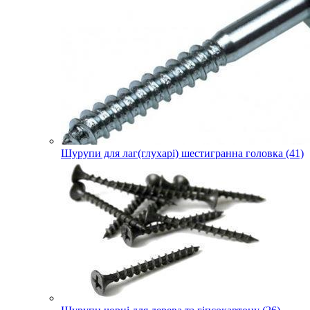
Шурупи для лаг(глухарі) шестигранна головка (41)