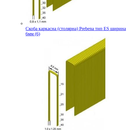
Скоба каркасна (столярна) Prebena тип ES ширина
6мм (6)