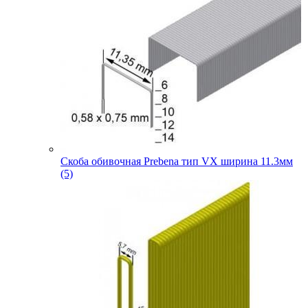
Скоба обивочная Prebena тип VX ширина 11.3мм
(5)