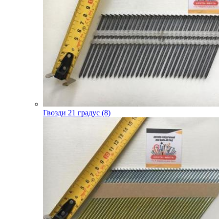
Гвозди 21 градус (8)