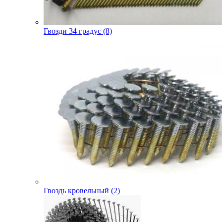
Гвозди 34 градус (8)
Гвоздь кровельный (2)