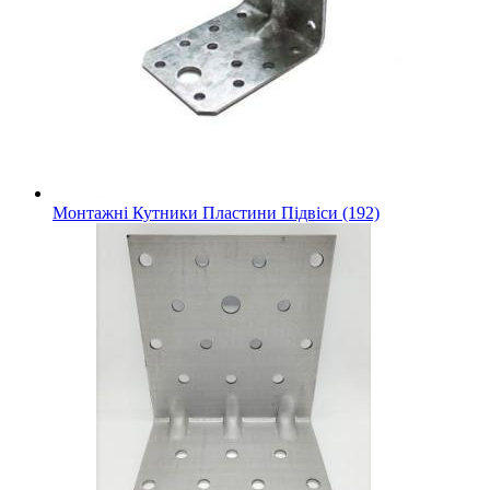
Монтажні Кутники Пластини Підвіси (192)