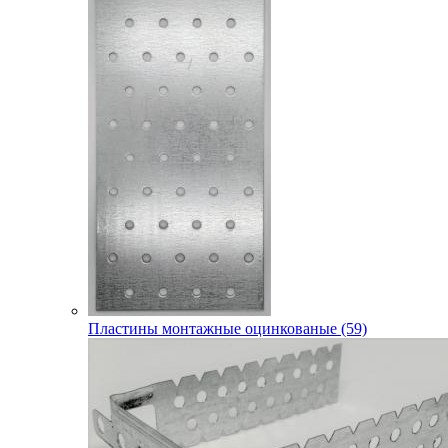
Пластины монтажные оцинкованые (59)