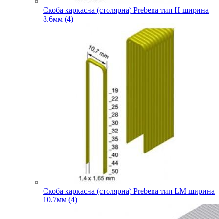
Скоба каркасна (столярна) Prebena тип H ширина
8.6мм (4)
Скоба каркасна (столярна) Prebena тип LM ширина
10.7мм (4)