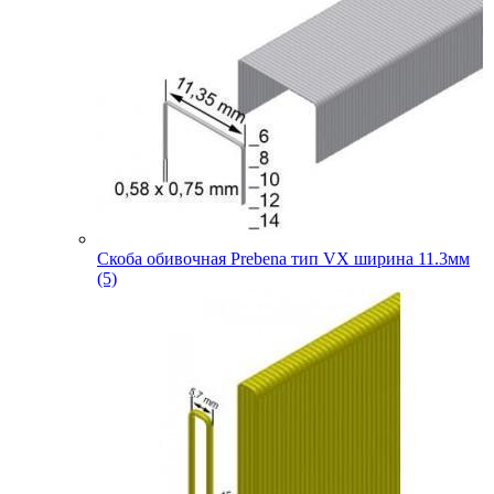
Скоба обивочная Prebena тип VX ширина 11.3мм
(5)