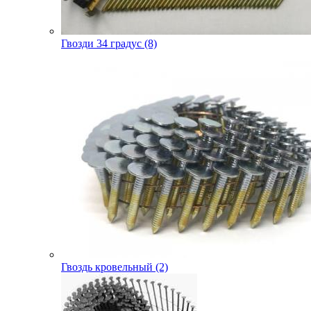
Гвозди 34 градус (8)
Гвоздь кровельный (2)