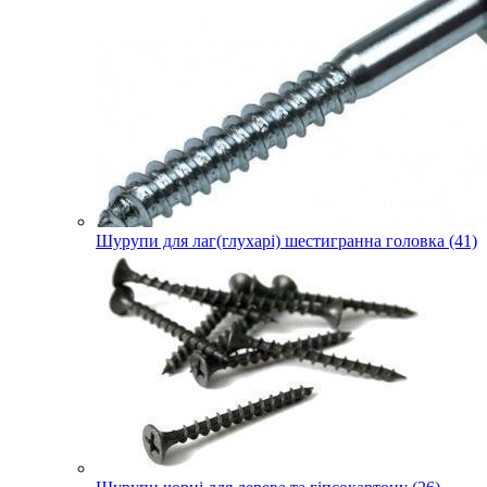
Шурупи для лаг(глухарі) шестигранна головка (41)