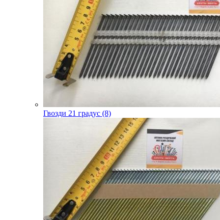
Гвозди 21 градус (8)