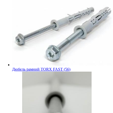
Дюбель рамний TORX FAST (56)