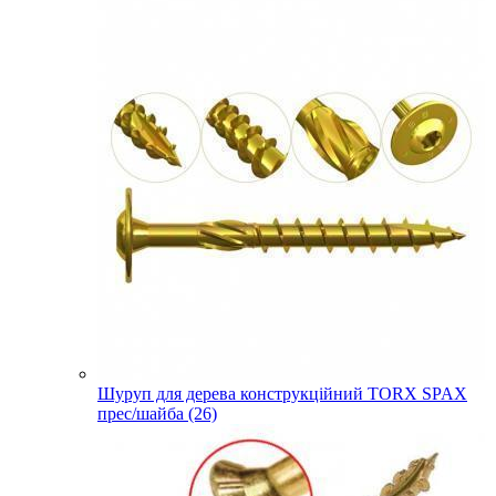
Шуруп для дерева конструкційний TORX SPAX
прес/шайба (26)