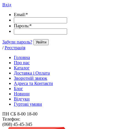
Вхід
Email:
*
Пароль:
*
Забули пароль?
Увійти
/
Реєстрація
Головна
Про нас
Каталог
Доставка і Оплата
Зворотній звязок
Адреса та Контакти
Блог
Новини
Відгуки
Гуртові умови
ПН СБ 8-00 18-00
Телефон:
(068) 45-45-345