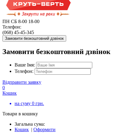
ПН СБ 8-00 18-00
Телефон:
(068) 45-45-345
Замовити безкоштовний дзвінок
Замовити безкоштовний дзвінок
Ваше Імя:
Телефон:
Відправити заявку
0
Кошик
на суму
0
грн.
Товари в кошику
Загальна сума:
Кошик
|
Оформити