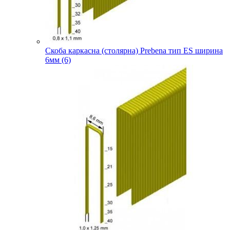
Скоба каркасна (столярна) Prebena тип ES ширина
6мм (6)