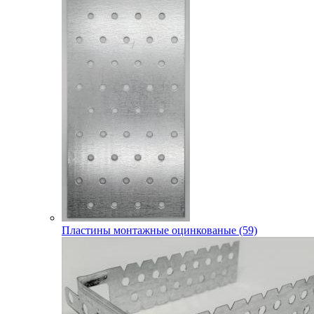
Пластины монтажные оцинкованые (59)