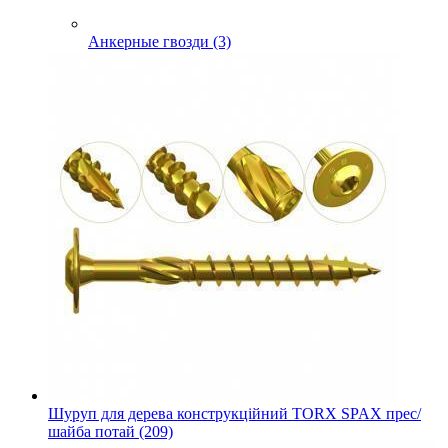
Анкерные гвозди (3)
Шуруп для дерева конструкційний TORX SPAX прес/
шайба потай (209)