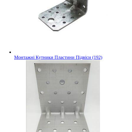
Монтажні Кутники Пластини Підвіси (192)