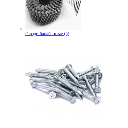
Гвозди барабанные (5)