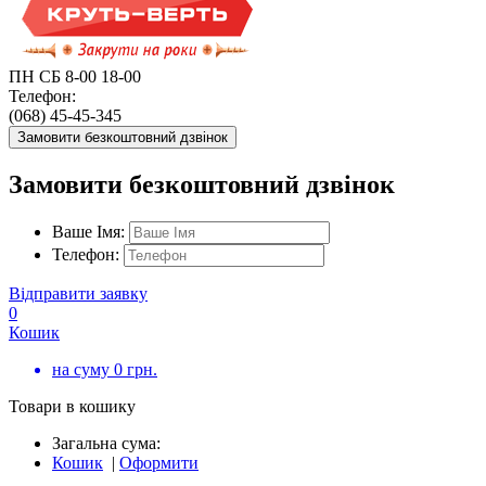
ПН СБ 8-00 18-00
Телефон:
(068) 45-45-345
Замовити безкоштовний дзвінок
Замовити безкоштовний дзвінок
Ваше Імя:
Телефон:
Відправити заявку
0
Кошик
на суму
0
грн.
Товари в кошику
Загальна сума:
Кошик
|
Оформити