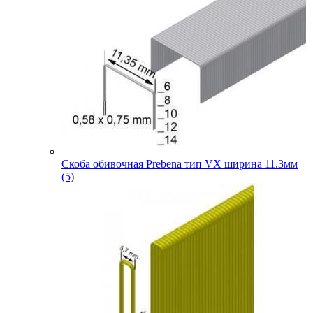
Скоба обивочная Prebena тип VX ширина 11.3мм
(5)