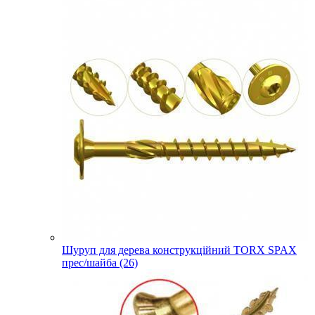
Шуруп для дерева конструкційний TORX SPAX
прес/шайба (26)