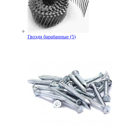
Гвозди барабанные (5)