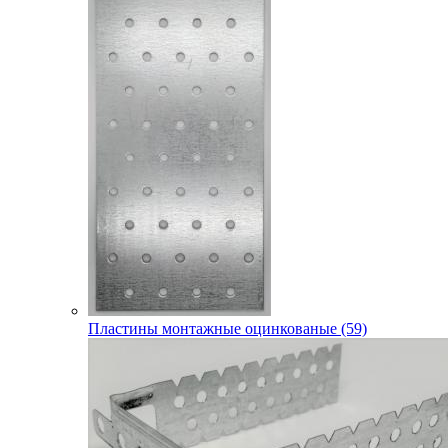
Пластины монтажные оцинкованые (59)