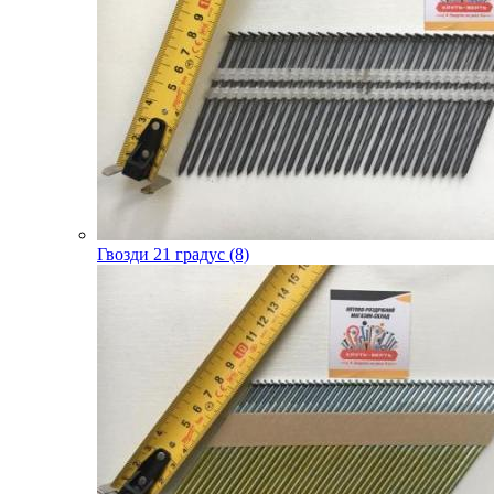
Гвозди 21 градус (8)