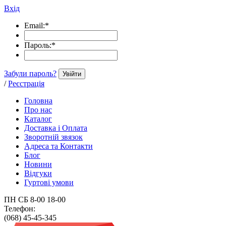
Вхід
Email:
*
Пароль:
*
Забули пароль?
Увійти
/
Реєстрація
Головна
Про нас
Каталог
Доставка і Оплата
Зворотній звязок
Адреса та Контакти
Блог
Новини
Відгуки
Гуртові умови
ПН СБ 8-00 18-00
Телефон:
(068) 45-45-345