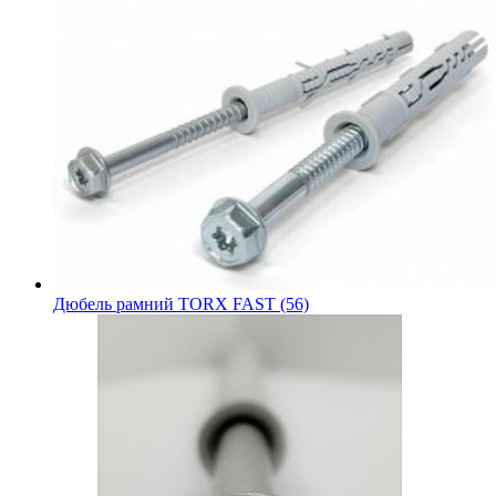
Дюбель рамний TORX FAST (56)