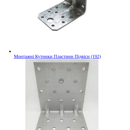
Монтажні Кутники Пластини Підвіси (192)