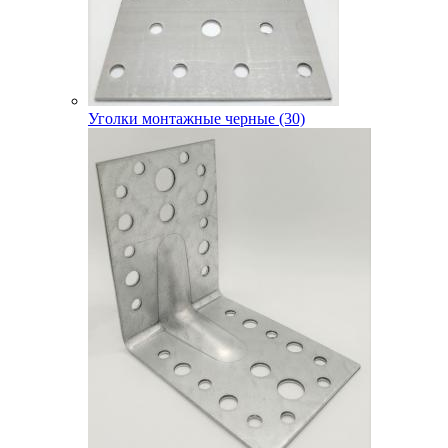
Уголки монтажные черные (30)