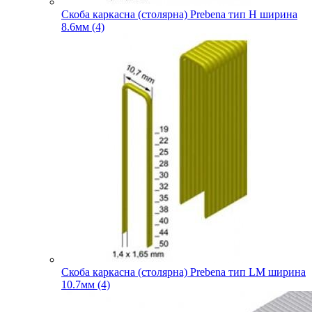
Скоба каркасна (столярна) Prebena тип H ширина
8.6мм (4)
Скоба каркасна (столярна) Prebena тип LM ширина
10.7мм (4)