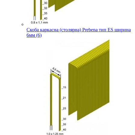
Скоба каркасна (столярна) Prebena тип ES ширина
6мм (6)