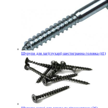
Шурупи для лаг(глухарі) шестигранна головка (41)