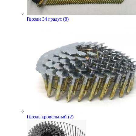
Гвозди 34 градус (8)
Гвоздь кровельный (2)