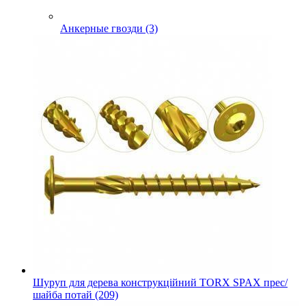
Анкерные гвозди (3)
Шуруп для дерева конструкційний TORX SPAX прес/
шайба потай (209)