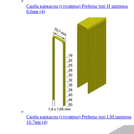
Скоба каркасна (столярна) Prebena тип H ширина
8.6мм (4)
Скоба каркасна (столярна) Prebena тип LM ширина
10.7мм (4)