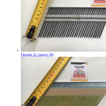
Гвозди 21 градус (8)