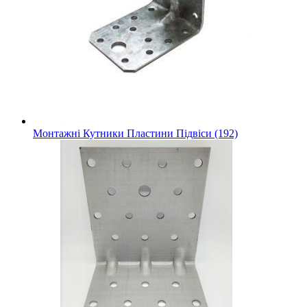
Монтажні Кутники Пластини Підвіси (192)