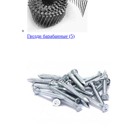
Гвозди барабанные (5)