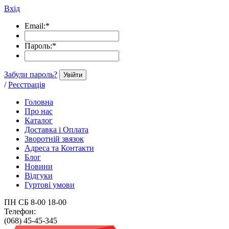
Вхід
Email:
*
Пароль:
*
Забули пароль?
Увійти
/
Реєстрація
Головна
Про нас
Каталог
Доставка і Оплата
Зворотній звязок
Адреса та Контакти
Блог
Новини
Відгуки
Гуртові умови
ПН СБ 8-00 18-00
Телефон:
(068) 45-45-345