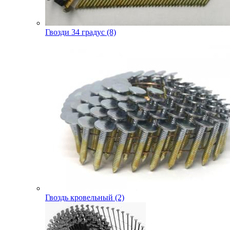
Гвозди 34 градус (8)
Гвоздь кровельный (2)