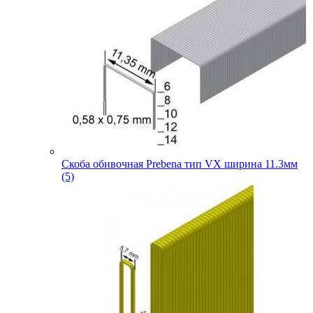
Скоба обивочная Prebena тип VX ширина 11.3мм
(5)