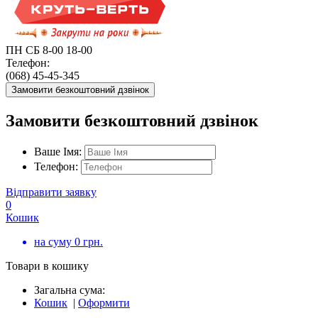
ПН СБ 8-00 18-00
Телефон:
(068) 45-45-345
Замовити безкоштовний дзвінок
Замовити безкоштовний дзвінок
Ваше Імя:
Телефон:
Відправити заявку
0
Кошик
на суму
0
грн.
Товари в кошику
Загальна сума:
Кошик
|
Оформити