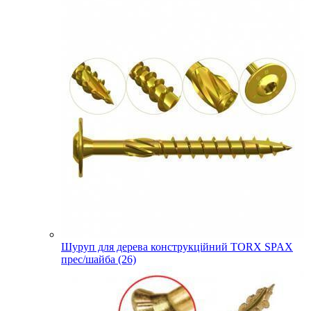
Шуруп для дерева конструкційний TORX SPAX
прес/шайба (26)