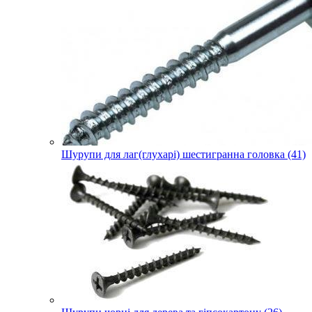
Шурупи для лаг(глухарі) шестигранна головка (41)