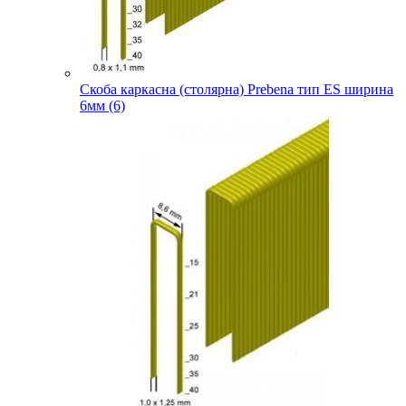
Скоба каркасна (столярна) Prebena тип ES ширина
6мм (6)