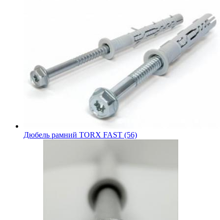
Дюбель рамний TORX FAST (56)