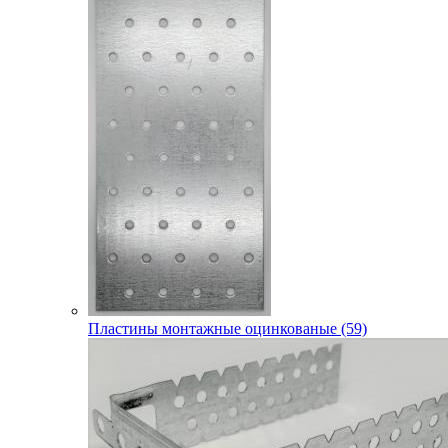
Пластины монтажные оцинкованые (59)