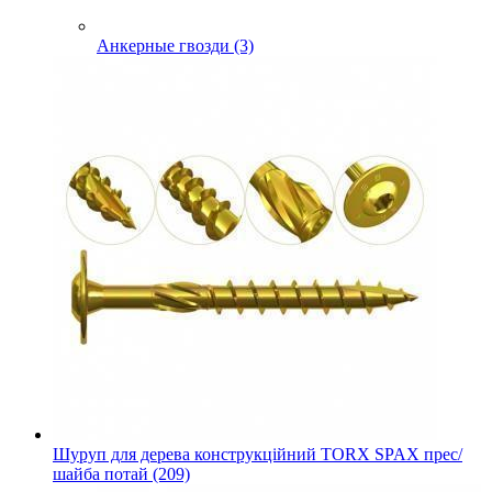
Анкерные гвозди (3)
Шуруп для дерева конструкційний TORX SPAX прес/
шайба потай (209)