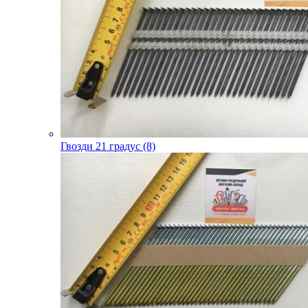
Гвозди 21 градус (8)