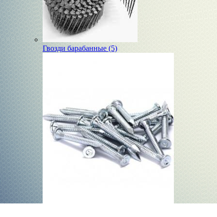
Гвозди барабанные (5)