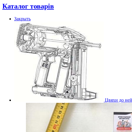
Каталог товарів
Закрыть
Цвяхи до ней