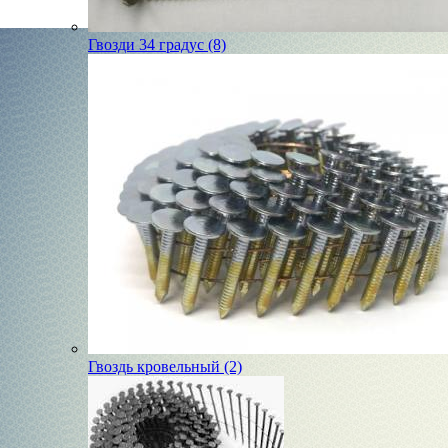
Гвозди 34 градус (8)
Гвоздь кровельный (2)