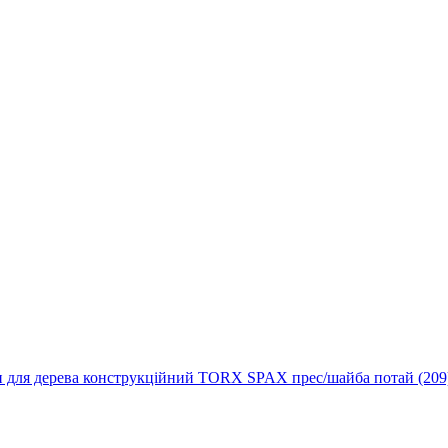
 для дерева конструкційний TORX SPAX прес/шайба потай (209