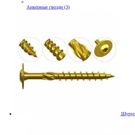
Анкерные гвозди (3)
Шуруп