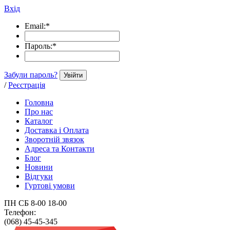
Вхід
Email:
*
Пароль:
*
Забули пароль?
Увійти
/
Реєстрація
Головна
Про нас
Каталог
Доставка і Оплата
Зворотній звязок
Адреса та Контакти
Блог
Новини
Відгуки
Гуртові умови
ПН СБ 8-00 18-00
Телефон:
(068) 45-45-345