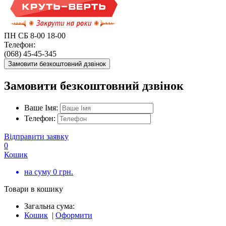
ПН СБ 8-00 18-00
Телефон:
(068) 45-45-345
Замовити безкоштовний дзвінок
Замовити безкоштовний дзвінок
Ваше Імя:
Телефон:
Відправити заявку
0
Кошик
на суму
0
грн.
Товари в кошику
Загальна сума:
Кошик
|
Оформити