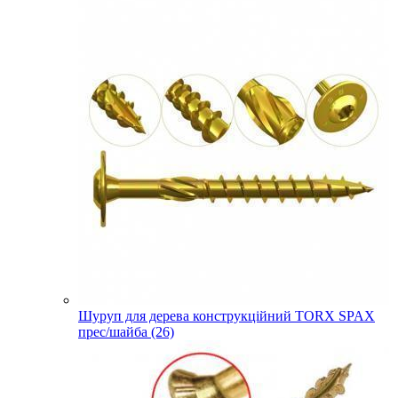
Шуруп для дерева конструкційний TORX SPAX
прес/шайба (26)