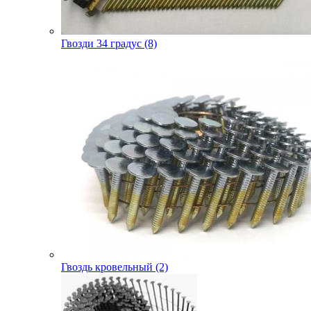
Гвозди 34 градус (8)
Гвоздь кровельный (2)