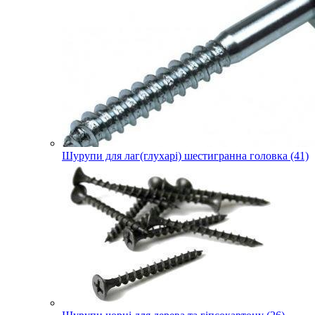
Шурупи для лаг(глухарі) шестигранна головка (41)