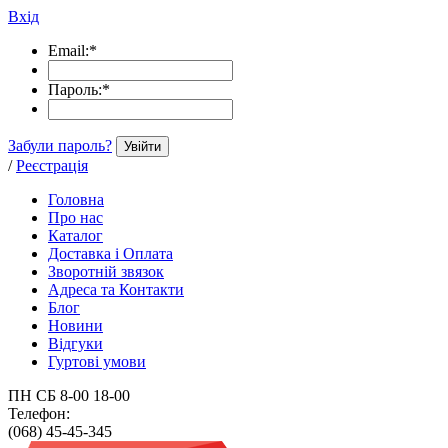
Вхід
Email:
*
Пароль:
*
Забули пароль?
Увійти
/
Реєстрація
Головна
Про нас
Каталог
Доставка і Оплата
Зворотній звязок
Адреса та Контакти
Блог
Новини
Відгуки
Гуртові умови
ПН СБ 8-00 18-00
Телефон:
(068) 45-45-345