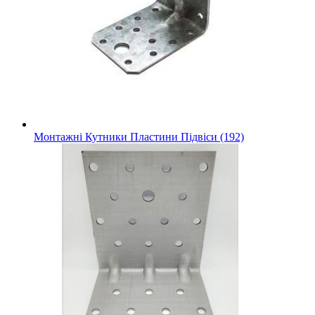
Монтажні Кутники Пластини Підвіси (192)