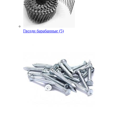
Гвозди барабанные (5)