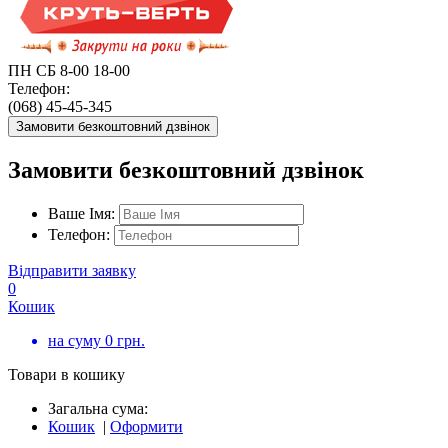
ПН СБ 8-00 18-00
Телефон:
(068) 45-45-345
Замовити безкоштовний дзвінок
Замовити безкоштовний дзвінок
Ваше Імя:
Телефон:
Відправити заявку
0
Кошик
на суму
0
грн.
Товари в кошику
Загальна сума:
Кошик
|
Оформити