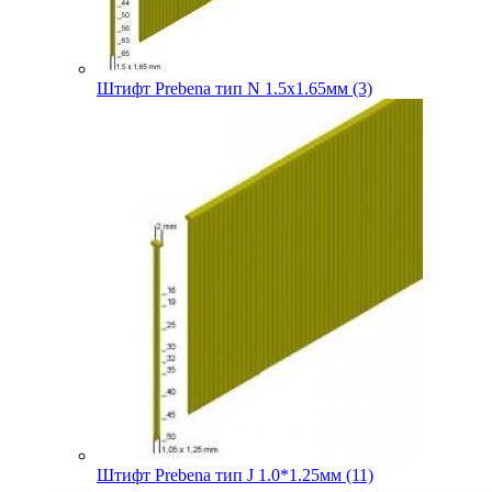
Штифт Prebena тип N 1.5х1.65мм (3)
Штифт Prebena тип J 1.0*1.25мм (11)