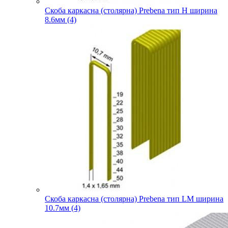
Скоба каркасна (столярна) Prebena тип H ширина
8.6мм (4)
Скоба каркасна (столярна) Prebena тип LM ширина
10.7мм (4)