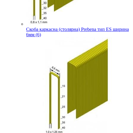
Скоба каркасна (столярна) Prebena тип ES ширина
6мм (6)