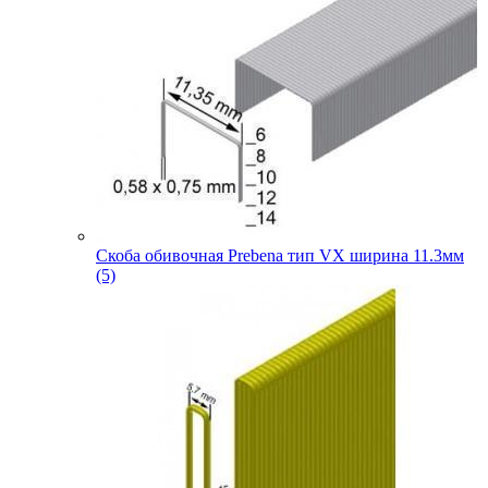
Скоба обивочная Prebena тип VX ширина 11.3мм
(5)