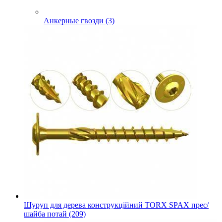
Анкерные гвозди (3)
Шуруп для дерева конструкційний TORX SPAX прес/
шайба потай (209)