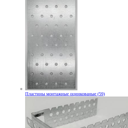
Пластины монтажные оцинкованые (59)