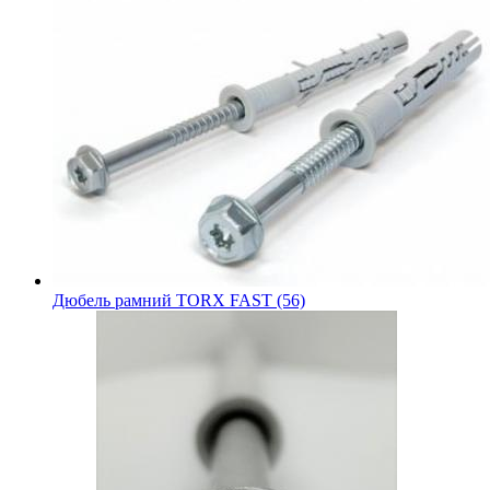
Дюбель рамний TORX FAST (56)