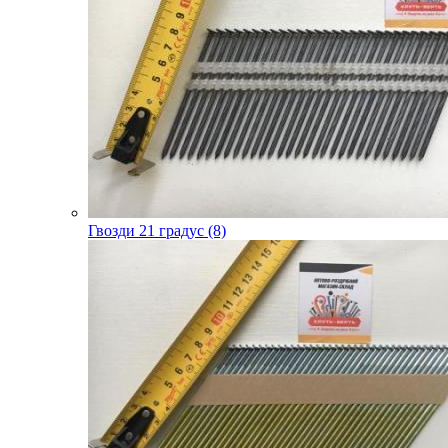
Гвозди 21 градус (8)