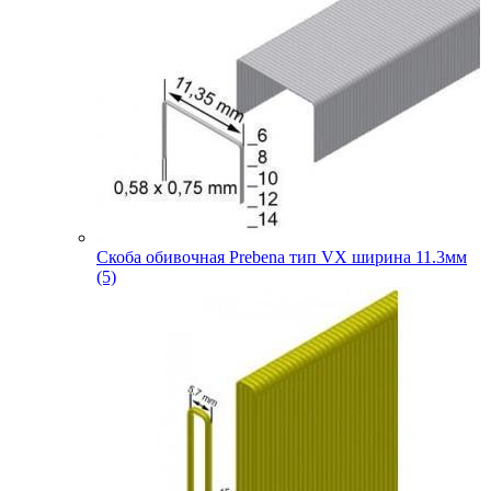
Скоба обивочная Prebena тип VX ширина 11.3мм
(5)