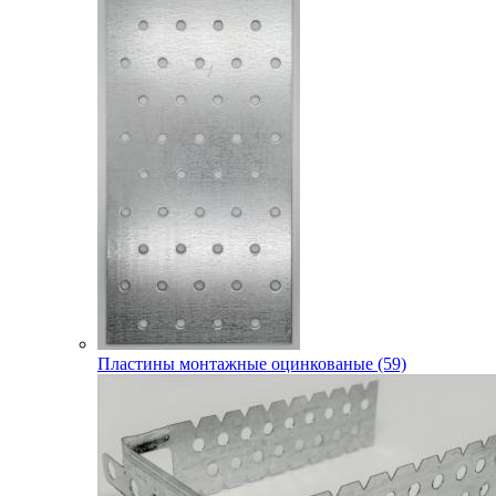
Пластины монтажные оцинкованые (59)