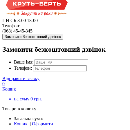
ПН СБ 8-00 18-00
Телефон:
(068) 45-45-345
Замовити безкоштовний дзвінок
Замовити безкоштовний дзвінок
Ваше Імя:
Телефон:
Відправити заявку
0
Кошик
на суму
0
грн.
Товари в кошику
Загальна сума:
Кошик
|
Оформити