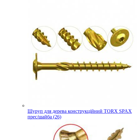
Шуруп для дерева конструкційний TORX SPAX
прес/шайба (26)