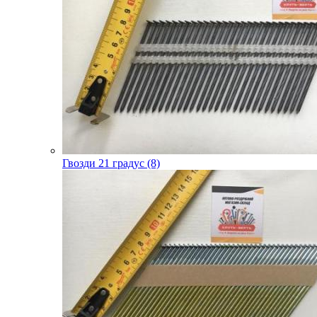
Гвозди 21 градус (8)