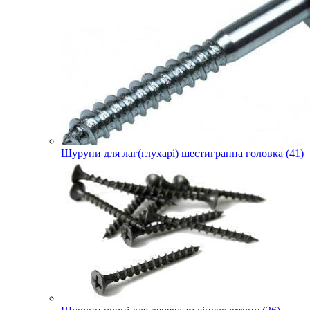
Шурупи для лаг(глухарі) шестигранна головка (41)