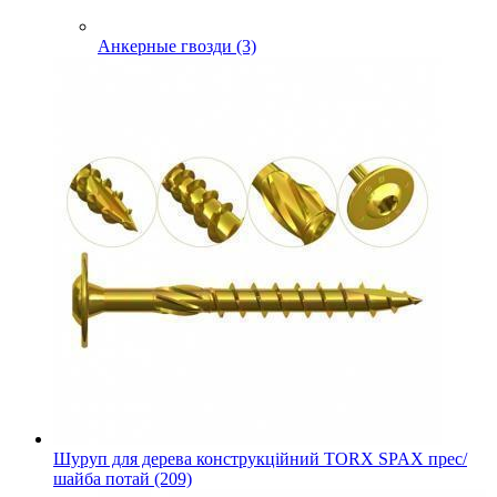
Анкерные гвозди (3)
Шуруп для дерева конструкційний TORX SPAX прес/
шайба потай (209)