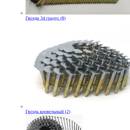
Гвозди 34 градус (8)
Гвоздь кровельный (2)