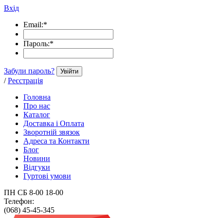
Вхід
Email:
*
Пароль:
*
Забули пароль?
Увійти
/
Реєстрація
Головна
Про нас
Каталог
Доставка і Оплата
Зворотній звязок
Адреса та Контакти
Блог
Новини
Відгуки
Гуртові умови
ПН СБ 8-00 18-00
Телефон:
(068) 45-45-345