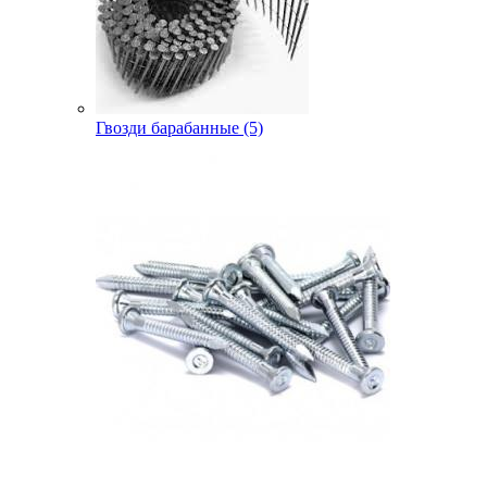
Гвозди барабанные (5)