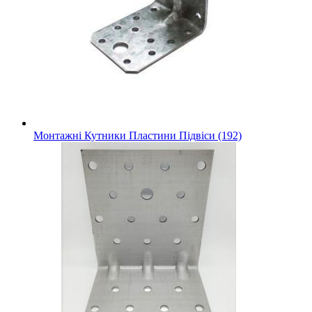
Монтажні Кутники Пластини Підвіси (192)