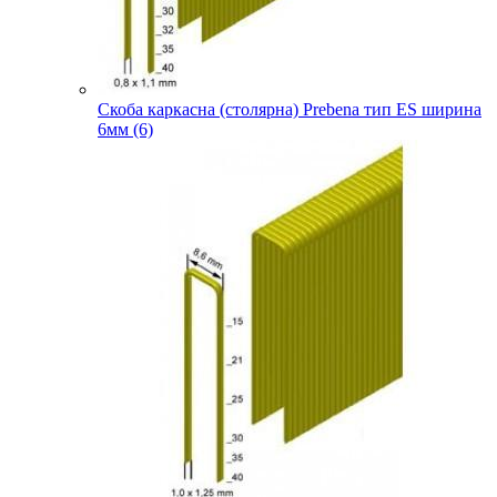
Скоба каркасна (столярна) Prebena тип ES ширина
6мм (6)