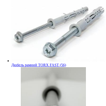
Дюбель рамний TORX FAST (56)