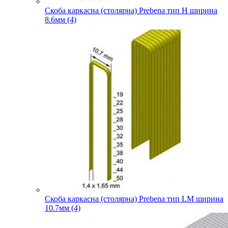
Скоба каркасна (столярна) Prebena тип H ширина
8.6мм (4)
Скоба каркасна (столярна) Prebena тип LM ширина
10.7мм (4)