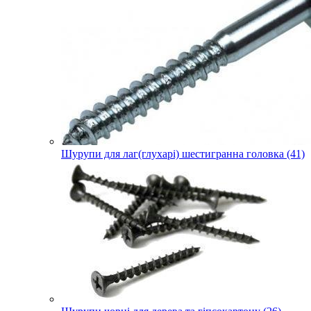
Шурупи для лаг(глухарі) шестигранна головка (41)