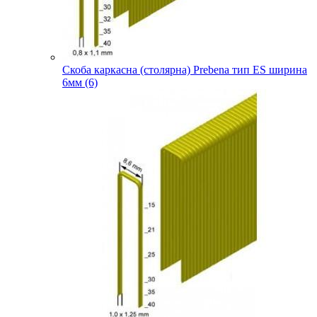
Скоба каркасна (столярна) Prebena тип ES ширина
6мм (6)