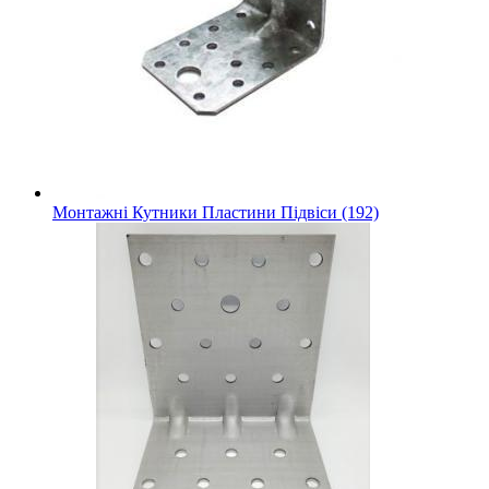
Монтажні Кутники Пластини Підвіси (192)