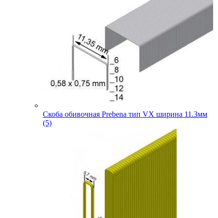
Скоба обивочная Prebena тип VX ширина 11.3мм
(5)