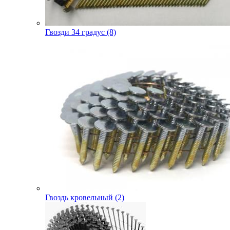
Гвозди 34 градус (8)
Гвоздь кровельный (2)