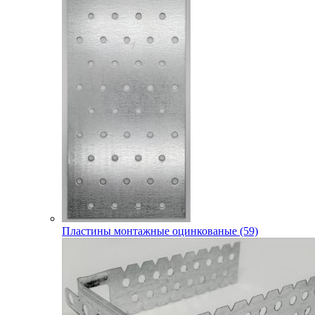
Пластины монтажные оцинкованые (59)