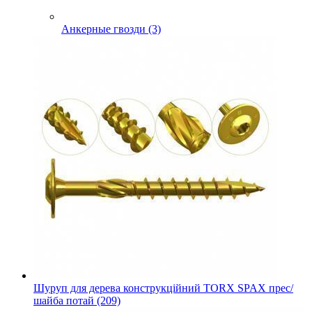
Анкерные гвозди (3)
Шуруп для дерева конструкційний TORX SPAX прес/
шайба потай (209)