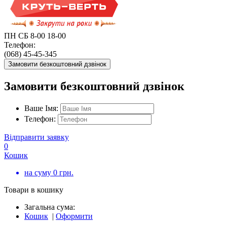
ПН СБ 8-00 18-00
Телефон:
(068) 45-45-345
Замовити безкоштовний дзвінок
Замовити безкоштовний дзвінок
Ваше Імя:
Телефон:
Відправити заявку
0
Кошик
на суму
0
грн.
Товари в кошику
Загальна сума:
Кошик
|
Оформити