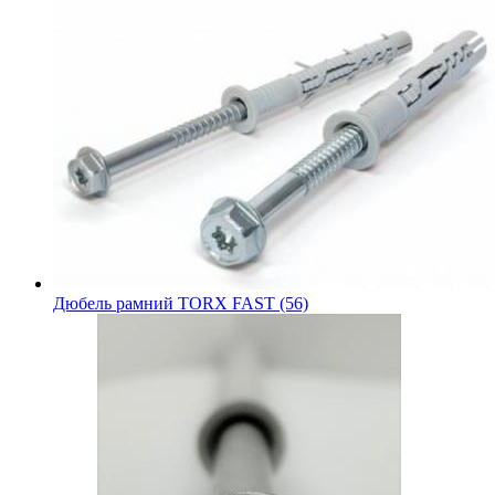
Дюбель рамний TORX FAST (56)