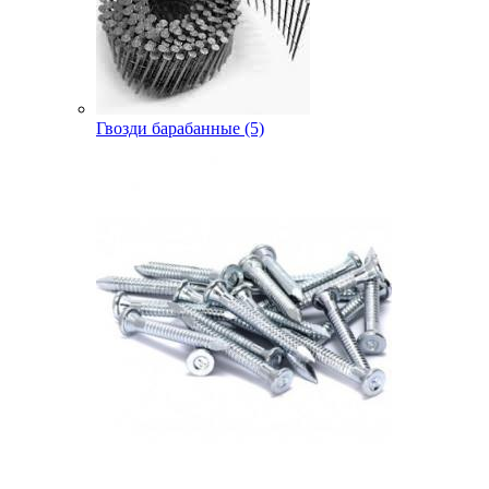
Гвозди барабанные (5)