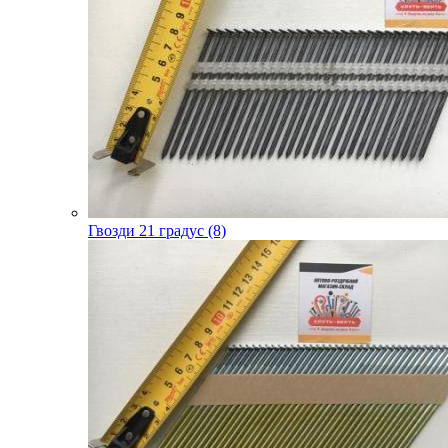
Гвозди 21 градус (8)