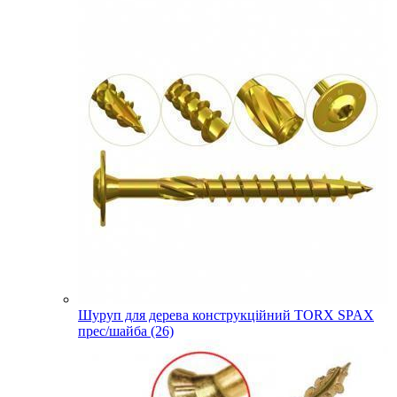
Шуруп для дерева конструкційний TORX SPAX
прес/шайба (26)