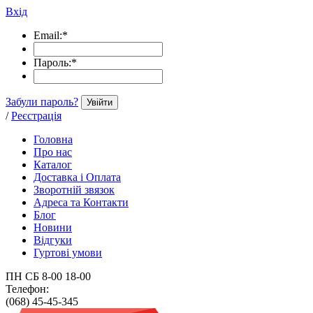
Вхід
Email:
*
Пароль:
*
Забули пароль?
Увійти
/
Реєстрація
Головна
Про нас
Каталог
Доставка і Оплата
Зворотній звязок
Адреса та Контакти
Блог
Новини
Відгуки
Гуртові умови
ПН СБ 8-00 18-00
Телефон:
(068) 45-45-345