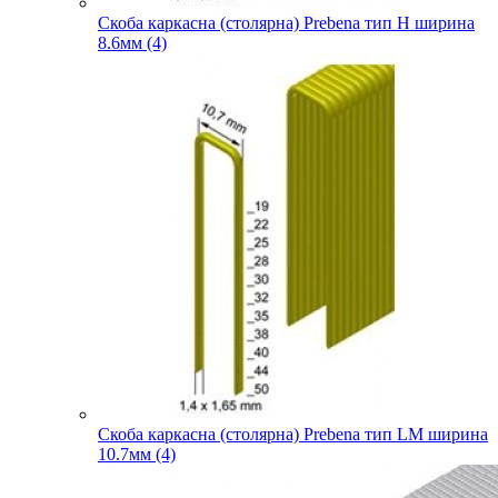
Скоба каркасна (столярна) Prebena тип H ширина
8.6мм (4)
Скоба каркасна (столярна) Prebena тип LM ширина
10.7мм (4)